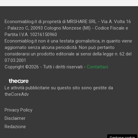
Economiablog.it di proprietà di MRSHARE SRL - Via A. Volta 16
- Palazzo C, 20093 Cologno Monzese (MI) - Codice Fiscale e
Partita I.V.A. 10216150960
Economiablog.it non è una testata giornalistica, in quanto viene
aggiornato senza alcuna periodicità. Non può pertanto
considerarsi un prodotto editoriale ai sensi della legge n. 62 del
07.03.2001
Copyright ©2026 - Tutti i diritti riservati -
Contattaci
Le attività pubblicitarie su questo sito sono gestite da
theCoreAdv
Privacy Policy
Disclaimer
Redazione
Gestione cookie