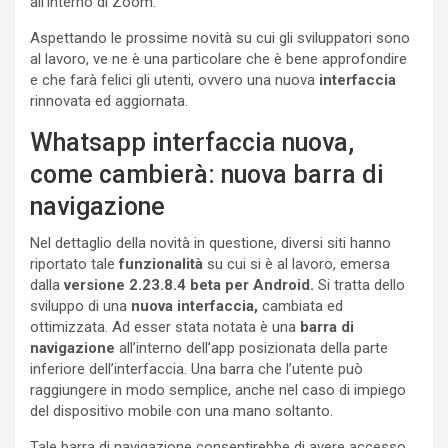
all’interno di Zoom.
Aspettando le prossime novità su cui gli sviluppatori sono
al lavoro, ve ne è una particolare che è bene approfondire
e che farà felici gli utenti, ovvero una nuova
interfaccia
rinnovata ed aggiornata.
Whatsapp interfaccia nuova,
come cambierà: nuova barra di
navigazione
Nel dettaglio della novità in questione, diversi siti hanno
riportato tale
funzionalità
su cui si è al lavoro, emersa
dalla
versione 2.23.8.4 beta per Android.
Si tratta dello
sviluppo di una
nuova interfaccia,
cambiata ed
ottimizzata. Ad esser stata notata è una
barra di
navigazione
all’interno dell’app posizionata della parte
inferiore dell’interfaccia. Una barra che l’utente può
raggiungere in modo semplice, anche nel caso di impiego
del dispositivo mobile con una mano soltanto.
Tale barra di navigazione consentirebbe di avere accesso