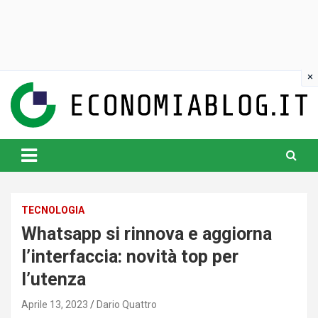
Skip
to
content
www.economiablog.it
TECNOLOGIA
Whatsapp si rinnova e aggiorna
l’interfaccia: novità top per
l’utenza
Aprile 13, 2023
Dario Quattro