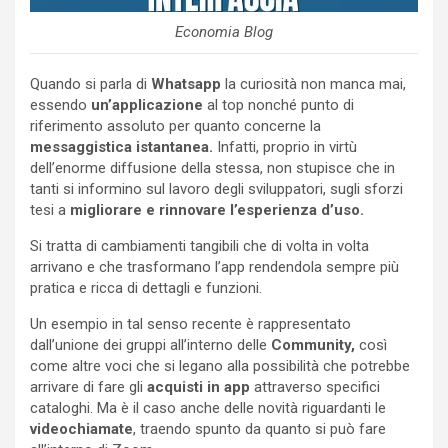
Economia Blog
Quando si parla di
Whatsapp
la curiosità non manca mai,
essendo
un’applicazione
al top nonché punto di
riferimento assoluto per quanto concerne la
messaggistica istantanea.
Infatti, proprio in virtù
dell’enorme diffusione della stessa, non stupisce che in
tanti si informino sul lavoro degli sviluppatori, sugli sforzi
tesi a
migliorare e rinnovare l’esperienza d’uso.
Si tratta di cambiamenti tangibili che di volta in volta
arrivano e che trasformano l’app rendendola sempre più
pratica e ricca di dettagli e funzioni.
Un esempio in tal senso recente è rappresentato
dall’unione dei gruppi all’interno delle
Community,
così
come altre voci che si legano alla possibilità che potrebbe
arrivare di fare gli
acquisti in app
attraverso specifici
cataloghi. Ma è il caso anche delle novità riguardanti le
videochiamate
, traendo spunto da quanto si può fare