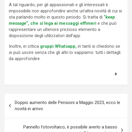
A tal riguardo, per gli appassionati e gli interessati è
impossibile non approfondire anche un’altra novità di cui si
sta parlando molto in questo periodo. Si tratta di
“
keep
message
“, che si lega ai messaggi effimeri
e che può
rappresentare un ulteriore prezioso elemento a
disposizione degli utilizzatori dell’app.
Inoltre, in ottica
gruppi Whatsapp,
in tanti si chiedono se
si può uscire senza che gli altri lo sappiamo: tutti i dettagli
da approfondire.
Navigazione
Doppio aumento delle Pensioni a Maggio 2023, ecco le
articoli
novità in arrivo
Pannello fotovoltaico, è possibile averlo a basso