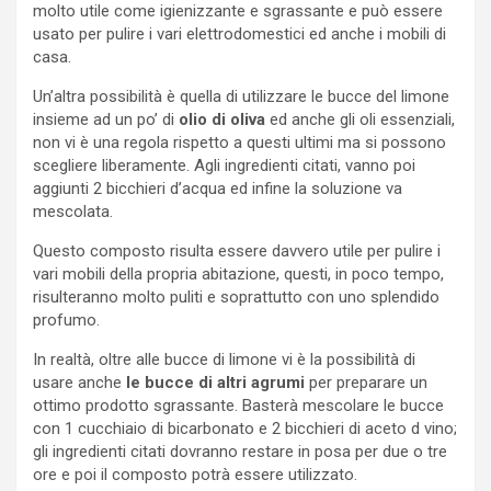
molto utile come igienizzante e sgrassante e può essere
usato per pulire i vari elettrodomestici ed anche i mobili di
casa.
Un’altra possibilità è quella di utilizzare le bucce del limone
insieme ad un po’ di
olio di oliva
ed anche gli oli essenziali,
non vi è una regola rispetto a questi ultimi ma si possono
scegliere liberamente. Agli ingredienti citati, vanno poi
aggiunti 2 bicchieri d’acqua ed infine la soluzione va
mescolata.
Questo composto risulta essere davvero utile per pulire i
vari mobili della propria abitazione, questi, in poco tempo,
risulteranno molto puliti e soprattutto con uno splendido
profumo.
In realtà, oltre alle bucce di limone vi è la possibilità di
usare anche
le bucce di altri agrumi
per preparare un
ottimo prodotto sgrassante. Basterà mescolare le bucce
con 1 cucchiaio di bicarbonato e 2 bicchieri di aceto d vino;
gli ingredienti citati dovranno restare in posa per due o tre
ore e poi il composto potrà essere utilizzato.