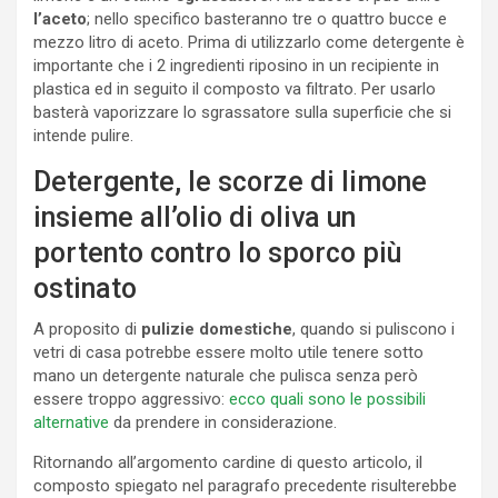
l’aceto
; nello specifico basteranno tre o quattro bucce e
mezzo litro di aceto. Prima di utilizzarlo come detergente è
importante che i 2 ingredienti riposino in un recipiente in
plastica ed in seguito il composto va filtrato. Per usarlo
basterà vaporizzare lo sgrassatore sulla superficie che si
intende pulire.
Detergente, le scorze di limone
insieme all’olio di oliva un
portento contro lo sporco più
ostinato
A proposito di
pulizie domestiche
, quando si puliscono i
vetri di casa potrebbe essere molto utile tenere sotto
mano un detergente naturale che pulisca senza però
essere troppo aggressivo:
ecco quali sono le possibili
alternative
da prendere in considerazione.
Ritornando all’argomento cardine di questo articolo, il
composto spiegato nel paragrafo precedente risulterebbe