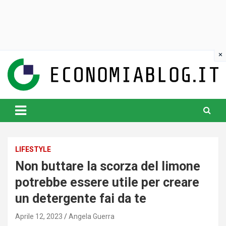
Skip
to
content
www.economiablog.it
LIFESTYLE
Non buttare la scorza del limone
potrebbe essere utile per creare
un detergente fai da te
Aprile 12, 2023
Angela Guerra