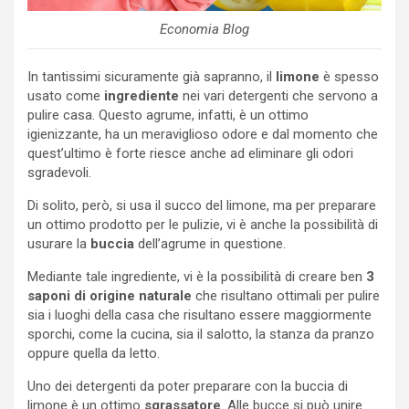
Economia Blog
In tantissimi sicuramente già sapranno, il
limone
è spesso
usato come
ingrediente
nei vari detergenti che servono a
pulire casa. Questo agrume, infatti, è un ottimo
igienizzante, ha un meraviglioso odore e dal momento che
quest’ultimo è forte riesce anche ad eliminare gli odori
sgradevoli.
Di solito, però, si usa il succo del limone, ma per preparare
un ottimo prodotto per le pulizie, vi è anche la possibilità di
usurare la
buccia
dell’agrume in questione.
Mediante tale ingrediente, vi è la possibilità di creare ben
3
saponi di origine naturale
che risultano ottimali per pulire
sia i luoghi della casa che risultano essere maggiormente
sporchi, come la cucina, sia il salotto, la stanza da pranzo
oppure quella da letto.
Uno dei detergenti da poter preparare con la buccia di
limone è un ottimo
sgrassatore
. Alle bucce si può unire