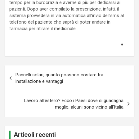
tempo per la burocrazia e averne di più per dedicarsi ai
pazienti. Dopo aver compilato la prescrizione, infatti, il
sistema provvederà in via automatica all’invio dell’sms al
telefono del paziente che saprà di poter andare in
farmacia per ritirare il medicinale.
Navigazione
Pannelli solari, quanto possono costare tra
articoli
installazione e vantaggi
Lavoro all’estero? Ecco i Paesi dove si guadagna
meglio, alcuni sono vicino all’Italia
Articoli recenti