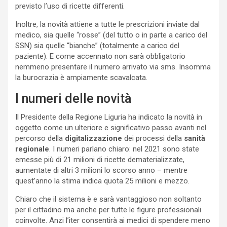
previsto l’uso di ricette differenti.
Inoltre, la novità attiene a tutte le prescrizioni inviate dal
medico, sia quelle “rosse” (del tutto o in parte a carico del
SSN) sia quelle “bianche” (totalmente a carico del
paziente). E come accennato non sarà obbligatorio
nemmeno presentare il numero arrivato via sms. Insomma
la burocrazia è ampiamente scavalcata.
I numeri delle novità
Il Presidente della Regione Liguria ha indicato la novità in
oggetto come un ulteriore e significativo passo avanti nel
percorso della
digitalizzazione
dei processi della
sanità
regionale
. I numeri parlano chiaro: nel 2021 sono state
emesse più di 21 milioni di ricette dematerializzate,
aumentate di altri 3 milioni lo scorso anno – mentre
quest’anno la stima indica quota 25 milioni e mezzo.
Chiaro che il sistema è e sarà vantaggioso non soltanto
per il cittadino ma anche per tutte le figure professionali
coinvolte. Anzi l’iter consentirà ai medici di spendere meno