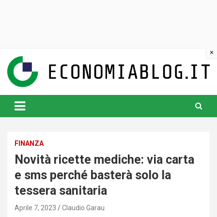
Skip
to
content
www.economiablog.it
FINANZA
Novità ricette mediche: via carta
e sms perché basterà solo la
tessera sanitaria
Aprile 7, 2023
Claudio Garau