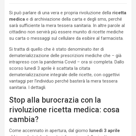
Si può parlare di una vera e propria rivoluzione della
ricetta
medica
e di archiviazione della carta e degli sms, perché
sarà sufficiente la mera tessera sanitaria. In altre parole al
cittadino non servirà più essere munito di ricette mediche
su carta o messaggi sul cellulare da esibire al farmacista.
Si tratta di quello che è stato denominato iter di
dematerializzazione delle prescrizioni mediche che – già
intrapreso con la pandemia Covid – ora si completa. Dallo
scorso lunedì 3 aprile è scattata la citata
dematerializzazione integrale delle ricette, con oggettivi
vantaggi per l’individuo perché basterà la mera tessera
sanitaria. I dettagli.
Stop alla burocrazia con la
rivoluzione ricetta medica: cosa
cambia?
Come accennato in apertura, dal giorno
lunedì 3 aprile