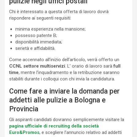
pulizie negli uffici postali
Chi è interessato a questa offerta di lavoro dovrà
rispondere ai seguenti requisiti:
minima esperienza nella mansione;
possesso patente B;
disponibilità immediata;
serietà e affidabilità.
Come accennato all’inizio dell’articolo, verrà offerto un
CCNL settore multiservizi
. L’ orario di lavoro sarà
full
time
, mentre l’inquadramento e la retribuzione saranno
stabiliti durante i colloqui con chi invia la candidatura.
Come fare a inviare la domanda per
addetti alle pulizie a Bologna e
Provincia
Gli aspiranti candidati dovranno semplicemente visitare la
pagina ufficiale di recruiting della società
Euro&Promos
, e scegliere l’annuncio relativo ad addetti