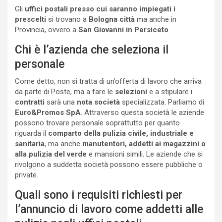
Gli
uffici postali presso cui saranno impiegati i
prescelti
si trovano a
Bologna città
ma anche in
Provincia, ovvero a
San Giovanni in Persiceto
.
Chi è l’azienda che seleziona il
personale
Come detto, non si tratta di un’offerta di lavoro che arriva
da parte di Poste, ma a fare le
selezioni
e a stipulare i
contratti
sarà una
nota società
specializzata. Parliamo di
Euro&Promos SpA
. Attraverso questa società le aziende
possono trovare personale soprattutto per quanto
riguarda il
comparto della pulizia civile, industriale e
sanitaria
, ma anche
manutentori, addetti ai magazzini o
alla pulizia del verde
e mansioni simili. Le aziende che si
rivolgono a suddetta società possono essere pubbliche o
private.
Quali sono i requisiti richiesti per
l’annuncio di lavoro come addetti alle