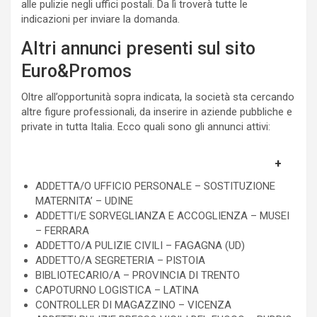
alle pulizie negli uffici postali. Da lì troverà tutte le
indicazioni per inviare la domanda.
Altri annunci presenti sul sito
Euro&Promos
Oltre all’opportunità sopra indicata, la società sta cercando
altre figure professionali, da inserire in aziende pubbliche e
private in tutta Italia. Ecco quali sono gli annunci attivi:
ADDETTA/O UFFICIO PERSONALE – SOSTITUZIONE
MATERNITA’ – UDINE
ADDETTI/E SORVEGLIANZA E ACCOGLIENZA – MUSEI
– FERRARA
ADDETTO/A PULIZIE CIVILI – FAGAGNA (UD)
ADDETTO/A SEGRETERIA – PISTOIA
BIBLIOTECARIO/A – PROVINCIA DI TRENTO
CAPOTURNO LOGISTICA – LATINA
CONTROLLER DI MAGAZZINO – VICENZA