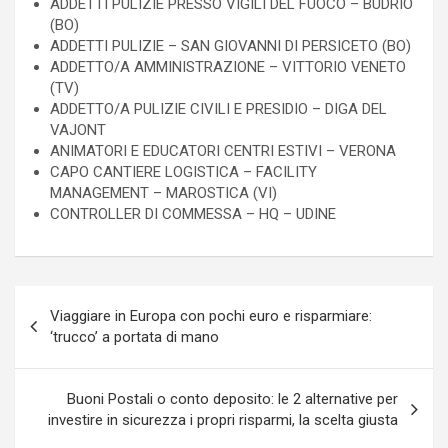
ADDETTI PULIZIE PRESSO VIGILI DEL FUOCO – BUDRIO
(BO)
ADDETTI PULIZIE – SAN GIOVANNI DI PERSICETO (BO)
ADDETTO/A AMMINISTRAZIONE – VITTORIO VENETO
(TV)
ADDETTO/A PULIZIE CIVILI E PRESIDIO – DIGA DEL
VAJONT
ANIMATORI E EDUCATORI CENTRI ESTIVI – VERONA
CAPO CANTIERE LOGISTICA – FACILITY
MANAGEMENT – MAROSTICA (VI)
CONTROLLER DI COMMESSA – HQ – UDINE
Navigazione
Viaggiare in Europa con pochi euro e risparmiare:
articoli
‘trucco’ a portata di mano
Buoni Postali o conto deposito: le 2 alternative per
investire in sicurezza i propri risparmi, la scelta giusta