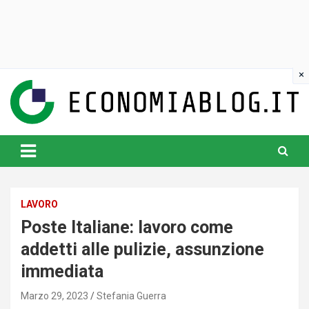
Skip
to
content
www.economiablog.it
LAVORO
Poste Italiane: lavoro come
addetti alle pulizie, assunzione
immediata
Marzo 29, 2023
Stefania Guerra