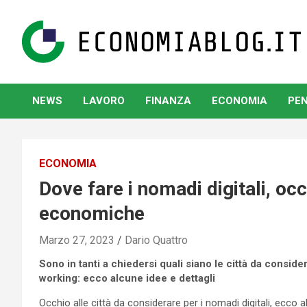
Skip
to
content
www.economiablog.it
NEWS
LAVORO
FINANZA
ECONOMIA
PEN
ECONOMIA
Dove fare i nomadi digitali, occ
economiche
Marzo 27, 2023
Dario Quattro
Sono in tanti a chiedersi quali siano le città da considera
working: ecco alcune idee e dettagli
Occhio alle città da considerare per i nomadi digitali, ecco 