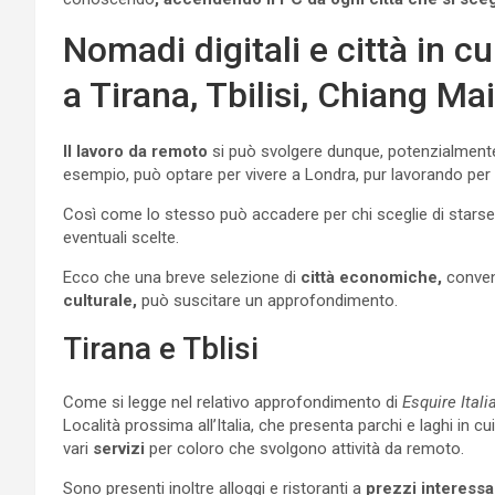
Nomadi digitali e città in c
a Tirana, Tbilisi, Chiang Ma
Il lavoro da remoto
si può svolgere dunque, potenzialmente
esempio, può optare per vivere a Londra, pur lavorando per cos
Così come lo stesso può accadere per chi sceglie di starsene
eventuali scelte.
Ecco che una breve selezione di
città economiche,
conveni
culturale,
può suscitare un approfondimento.
Tirana e Tblisi
Come si legge nel relativo approfondimento di
Esquire Italia
Località prossima all’Italia, che presenta parchi e laghi in 
vari
servizi
per coloro che svolgono attività da remoto.
Sono presenti inoltre alloggi e ristoranti a
prezzi interessa