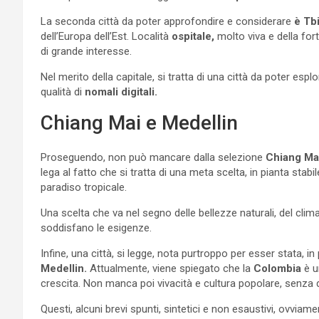
La seconda città da poter approfondire e considerare
è Tbi
dell’Europa dell’Est. Località
ospitale,
molto viva e della fort
di grande interesse.
Nel merito della capitale, si tratta di una città da poter espl
qualità di
nomali digitali.
Chiang Mai e Medellin
Proseguendo, non può mancare dalla selezione
Chiang Ma
lega al fatto che si tratta di una meta scelta, in pianta stabi
paradiso tropicale.
Una scelta che va nel segno delle bellezze naturali, del cli
soddisfano le esigenze.
Infine, una città, si legge, nota purtroppo per esser stata, in
Medellin.
Attualmente, viene spiegato che la
Colombia
è un
crescita. Non manca poi vivacità e cultura popolare, senza d
Questi, alcuni brevi spunti, sintetici e non esaustivi, ovviam