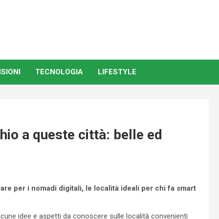
SIONI
TECNOLOGIA
LIFESTYLE
hio a queste città: belle ed
re per i nomadi digitali, le località ideali per chi fa smart
alcune idee e aspetti da conoscere sulle località convenienti