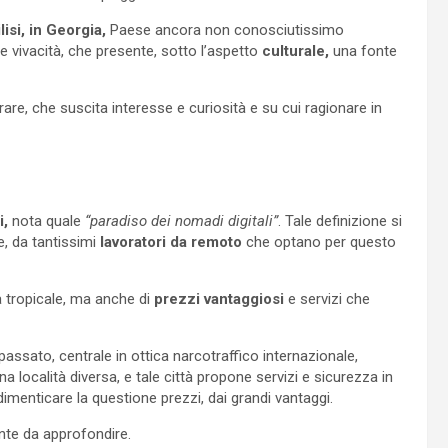
lisi, in Georgia,
Paese ancora non conosciutissimo
e vivacità, che presente, sotto l’aspetto
culturale,
una fonte
orare, che suscita interesse e curiosità e su cui ragionare in
i,
nota quale
“paradiso dei nomadi digitali”
. Tale definizione si
le, da tantissimi
lavoratori da remoto
che optano per questo
ma tropicale, ma anche di
prezzi vantaggiosi
e servizi che
 passato, centrale in ottica narcotraffico internazionale,
a località diversa, e tale città propone servizi e sicurezza in
imenticare la questione prezzi, dai grandi vantaggi.
ente da approfondire.