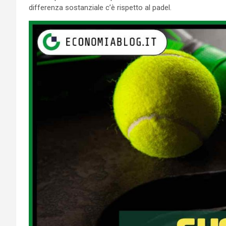
differenza sostanziale c’è rispetto al padel.