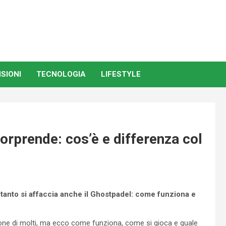
SIONI
TECNOLOGIA
LIFESTYLE
sorprende: cos’è e differenza col
tanto si affaccia anche il Ghostpadel: come funziona e
enzione di molti, ma ecco come funziona, come si gioca e quale