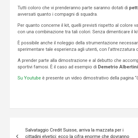
Tutti coloro che vi prenderanno parte saranno dotati di
pett
avversati quanto i compagni di squadra.
Per quanto concerne il kit, quelli previsti rispetto al colore v
con una combinazione tra tali colori. Senza dimenticare il kit 
È possibile anche il noleggio della strumentazione necessari
sperimentare tale esperienza agli utenti, con l’attrezzatura
A prender parte alla dimostrazione e al debutto che accompagn
sportivi famosi. È il caso ad esempio di
Demetrio Albertin
Su Youtube
è presente un video dimostrativo della pagina “
Navigazione
Salvataggio Credit Suisse, arriva la mazzata per i
articoli
cittadini elvetici: ecco la cifra enorme che dovranno