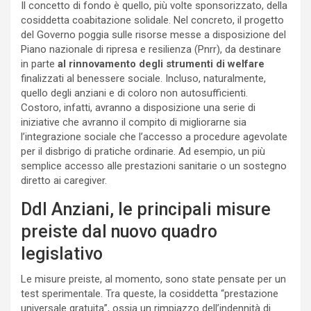
Il concetto di fondo è quello, più volte sponsorizzato, della
cosiddetta coabitazione solidale. Nel concreto, il progetto
del Governo poggia sulle risorse messe a disposizione del
Piano nazionale di ripresa e resilienza (Pnrr), da destinare
in parte
al rinnovamento degli strumenti di welfare
finalizzati al benessere sociale. Incluso, naturalmente,
quello degli anziani e di coloro non autosufficienti.
Costoro, infatti, avranno a disposizione una serie di
iniziative che avranno il compito di migliorarne sia
l’integrazione sociale che l’accesso a procedure agevolate
per il disbrigo di pratiche ordinarie. Ad esempio, un più
semplice accesso alle prestazioni sanitarie o un sostegno
diretto ai caregiver.
Ddl Anziani, le principali misure
preiste dal nuovo quadro
legislativo
Le misure preiste, al momento, sono state pensate per un
test sperimentale. Tra queste, la cosiddetta “prestazione
universale gratuita”, ossia un rimpiazzo dell’indennità di