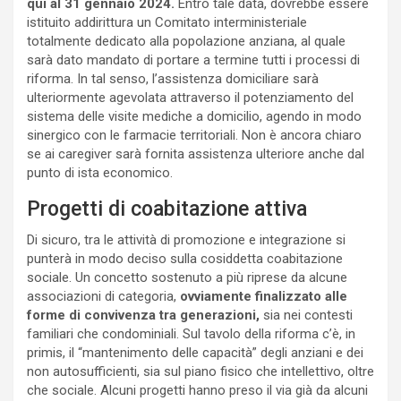
qui al 31 gennaio 2024.
Entro tale data, dovrebbe essere
istituito addirittura un Comitato interministeriale
totalmente dedicato alla popolazione anziana, al quale
sarà dato mandato di portare a termine tutti i processi di
riforma. In tal senso, l’assistenza domiciliare sarà
ulteriormente agevolata attraverso il potenziamento del
sistema delle visite mediche a domicilio, agendo in modo
sinergico con le farmacie territoriali. Non è ancora chiaro
se ai caregiver sarà fornita assistenza ulteriore anche dal
punto di ista economico.
Progetti di coabitazione attiva
Di sicuro, tra le attività di promozione e integrazione si
punterà in modo deciso sulla cosiddetta coabitazione
sociale. Un concetto sostenuto a più riprese da alcune
associazioni di categoria,
ovviamente finalizzato alle
forme di convivenza tra generazioni,
sia nei contesti
familiari che condominiali. Sul tavolo della riforma c’è, in
primis, il “mantenimento delle capacità” degli anziani e dei
non autosufficienti, sia sul piano fisico che intellettivo, oltre
che sociale. Alcuni progetti hanno preso il via già da alcuni