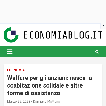
Skip
to
content
www.economiablog.it
ECONOMIA
Welfare per gli anziani: nasce la
coabitazione solidale e altre
forme di assistenza
Marzo 25, 2023
Damiano Mattana