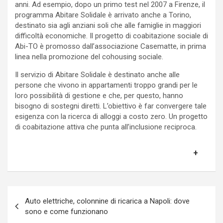
anni. Ad esempio, dopo un primo test nel 2007 a Firenze, il
programma Abitare Solidale è arrivato anche a Torino,
destinato sia agli anziani soli che alle famiglie in maggiori
difficoltà economiche. Il progetto di coabitazione sociale di
Abi-TO è promosso dall’associazione Casematte, in prima
linea nella promozione del cohousing sociale.
Il servizio di Abitare Solidale è destinato anche alle
persone che vivono in appartamenti troppo grandi per le
loro possibilità di gestione e che, per questo, hanno
bisogno di sostegni diretti. L’obiettivo è far convergere tale
esigenza con la ricerca di alloggi a costo zero. Un progetto
di coabitazione attiva che punta all’inclusione reciproca.
Navigazione
Auto elettriche, colonnine di ricarica a Napoli: dove
articoli
sono e come funzionano