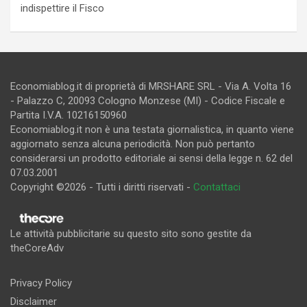
indispettire il Fisco
Economiablog.it di proprietà di MRSHARE SRL - Via A. Volta 16
- Palazzo C, 20093 Cologno Monzese (MI) - Codice Fiscale e
Partita I.V.A. 10216150960
Economiablog.it non è una testata giornalistica, in quanto viene
aggiornato senza alcuna periodicità. Non può pertanto
considerarsi un prodotto editoriale ai sensi della legge n. 62 del
07.03.2001
Copyright ©2026 - Tutti i diritti riservati -
Contattaci
Le attività pubblicitarie su questo sito sono gestite da
theCoreAdv
Privacy Policy
Disclaimer