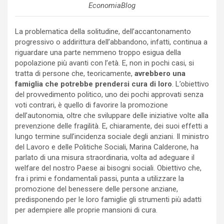
EconomiaBlog
La problematica della solitudine, dell’accantonamento
progressivo o addirittura dell’abbandono, infatti, continua a
riguardare una parte nemmeno troppo esigua della
popolazione più avanti con l’età. E, non in pochi casi, si
tratta di persone che, teoricamente,
avrebbero una
famiglia che potrebbe prendersi cura di loro
. L’obiettivo
del provvedimento politico, uno dei pochi approvati senza
voti contrari, è quello di favorire la promozione
dell’autonomia, oltre che sviluppare delle iniziative volte alla
prevenzione delle fragilità. E, chiaramente, dei suoi effetti a
lungo termine sull’incidenza sociale degli anziani. Il ministro
del Lavoro e delle Politiche Sociali, Marina Calderone, ha
parlato di una misura straordinaria, volta ad adeguare il
welfare del nostro Paese ai bisogni sociali. Obiettivo che,
fra i primi e fondamentali passi, punta a utilizzare la
promozione del benessere delle persone anziane,
predisponendo per le loro famiglie gli strumenti più adatti
per adempiere alle proprie mansioni di cura.