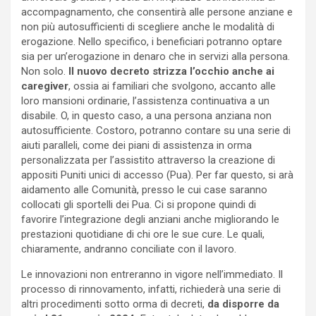
accompagnamento, che consentirà alle persone anziane e
non più autosufficienti di scegliere anche le modalità di
erogazione. Nello specifico, i beneficiari potranno optare
sia per un’erogazione in denaro che in servizi alla persona.
Non solo.
Il nuovo decreto strizza l’occhio anche ai
caregiver
, ossia ai familiari che svolgono, accanto alle
loro mansioni ordinarie, l’assistenza continuativa a un
disabile. O, in questo caso, a una persona anziana non
autosufficiente. Costoro, potranno contare su una serie di
aiuti paralleli, come dei piani di assistenza in orma
personalizzata per l’assistito attraverso la creazione di
appositi Puniti unici di accesso (Pua). Per far questo, si arà
aidamento alle Comunità, presso le cui case saranno
collocati gli sportelli dei Pua. Ci si propone quindi di
favorire l’integrazione degli anziani anche migliorando le
prestazioni quotidiane di chi ore le sue cure. Le quali,
chiaramente, andranno conciliate con il lavoro.
Le innovazioni non entreranno in vigore nell’immediato. Il
processo di rinnovamento, infatti, richiederà una serie di
altri procedimenti sotto orma di decreti,
da disporre da