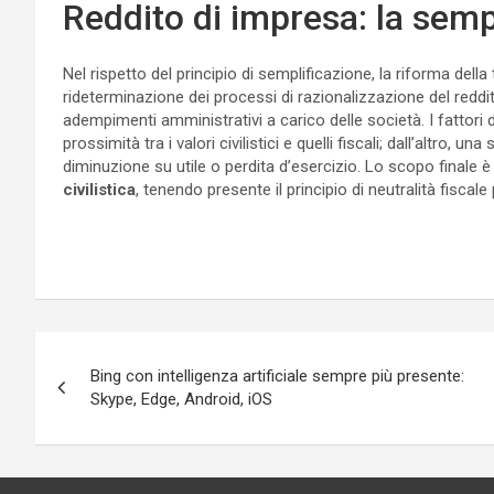
Reddito di impresa: la semp
Nel rispetto del principio di semplificazione, la riforma del
rideterminazione dei processi di razionalizzazione del reddito
adempimenti amministrativi a carico delle società. I fattori 
prossimità tra i valori civilistici e quelli fiscali; dall’altro,
diminuzione su utile o perdita d’esercizio. Lo scopo finale 
civilistica
, tenendo presente il principio di neutralità fiscal
Navigazione
Bing con intelligenza artificiale sempre più presente:
articoli
Skype, Edge, Android, iOS