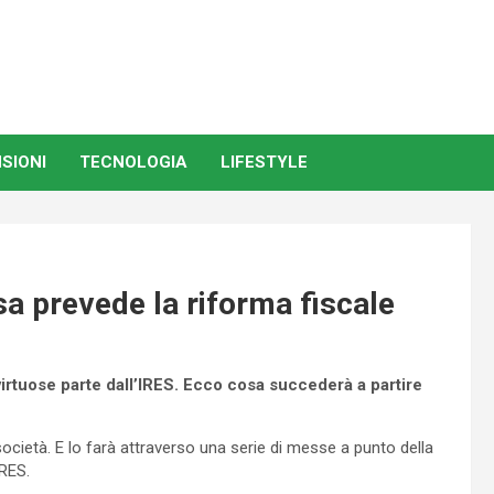
SIONI
TECNOLOGIA
LIFESTYLE
a prevede la riforma fiscale
virtuose parte dall’IRES. Ecco cosa succederà a partire
società. E lo farà attraverso una serie di messe a punto della
IRES.