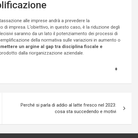
lificazione
la tassazione alle imprese andrà a prevedere la
 di impresa. L’obiettivo, in questo caso, è la riduzione degli
decisivi saranno da un lato il potenziamento dei processi di
 una semplificazione della normativa sulle variazioni in aumento o
è
mettere un argine al gap tra disciplina fiscale e
e prodotto dalla riorganizzazione aziendale.
Perché si parla di addio al latte fresco nel 2023:
cosa sta succedendo e motivi