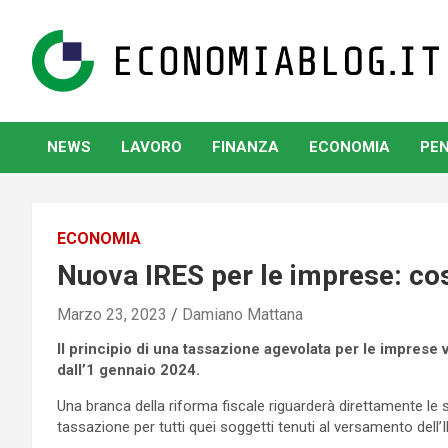
Skip
to
content
www.economiablog.it
NEWS
LAVORO
FINANZA
ECONOMIA
PEN
ECONOMIA
Nuova IRES per le imprese: cos
Marzo 23, 2023
Damiano Mattana
Il principio di una tassazione agevolata per le imprese 
dall’1 gennaio 2024.
Una branca della riforma fiscale riguarderà direttamente le 
tassazione per tutti quei soggetti tenuti al versamento dell’