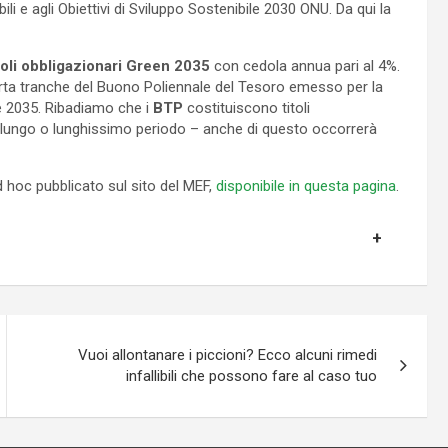
li e agli Obiettivi di Sviluppo Sostenibile 2030 ONU. Da qui la
toli obbligazionari Green 2035
con cedola annua pari al 4%.
rta tranche del Buono Poliennale del Tesoro emesso per la
le 2035. Ribadiamo che i
BTP
costituiscono titoli
o, lungo o lunghissimo periodo – anche di questo occorrerà
 hoc pubblicato sul sito del MEF,
disponibile in questa pagina
.
Vuoi allontanare i piccioni? Ecco alcuni rimedi
infallibili che possono fare al caso tuo