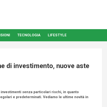
SIONI
TECNOLOGIA
LIFESTYLE
e di investimento, nuove aste
 investimenti senza particolari rischi, in quanto
egolari e predeterminati. Vediamo le ultime novità in