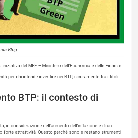
mia Blog
 iniziativa del MEF – Ministero dell’Economia e delle Finanze.
 per chi intende investire nei BTP, sicuramente tra i titoli
nto BTP: il contesto di
vata, in considerazione dell’aumento dell’inflazione e di un
o forte attrattività. Questo perché sono e restano strumenti