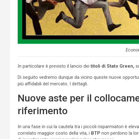
Econo
In particolare è previsto il lancio dei
titoli di Stato Green,
su
Di seguito vedremo dunque da vicino queste nuove opportunità
più affidabili del mercato. I dettagli.
Nuove aste per il collocame
riferimento
In una fase in cui la cautela tra i piccoli risparmiatori è ele
correlato maggior costo della vita, i
BTP
non perdono la lor