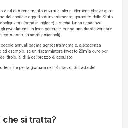
 e ad alto rendimento in virtù di alcuni elementi chiave quali
rso del capitale oggetto di investimento, garantito dallo Stato
 obbligazioni (bond in inglese) a media-lunga scadenza
li investimenti. In linea generale, hanno una durata variabile
 questo sono chiamati poliennali).
cedole annuali pagate semestralmente e, a scadenza,
he ad esempio, se un risparmiatore investe 20mila euro per
el titolo, al di là del prezzo di acquisto.
 termine per la giornata del 14 marzo. Si tratta del
 che si tratta?