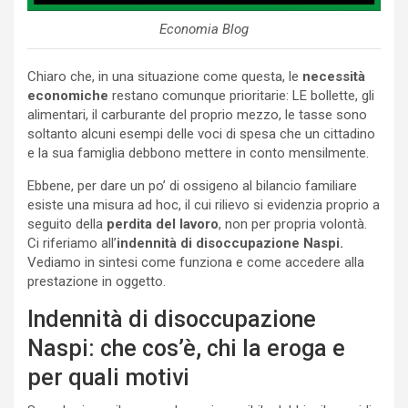
Economia Blog
Chiaro che, in una situazione come questa, le
necessità
economiche
restano comunque prioritarie: LE bollette, gli
alimentari, il carburante del proprio mezzo, le tasse sono
soltanto alcuni esempi delle voci di spesa che un cittadino
e la sua famiglia debbono mettere in conto mensilmente.
Ebbene, per dare un po’ di ossigeno al bilancio familiare
esiste una misura ad hoc, il cui rilievo si evidenzia proprio a
seguito della
perdita del lavoro
, non per propria volontà.
Ci riferiamo all’
indennità di disoccupazione Naspi.
Vediamo in sintesi come funziona e come accedere alla
prestazione in oggetto.
Indennità di disoccupazione
Naspi: che cos’è, chi la eroga e
per quali motivi