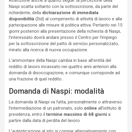
Attenzione anche a quanto segue: la percezione della
Naspi scatta soltanto con la sottoscrizione, da parte del
richiedente, della
dichiarazione di immediata
disponibilità
(Did) al compimento di attività di lavoro e alla
partecipazione alle misure di politica attiva. Pertanto nei 15
giorni posteriori alla presentazione della richiesta di Naspi,
l’interessato dovrà andare presso il Centro per l’impiego
per la sottoscrizione del patto di servizio personalizzato,
mirato alla ricerca di nuova occupazione.
L’ammontare della Naspi cambia in base all’entità del
reddito di lavoro incassato nei quattro anni anteriori alla
domanda di disoccupazione, e comunque corrisponde ad
una frazione di quel reddito.
Domanda di Naspi: modalità
La domanda di Naspi va fatta, personalmente o attraverso
l’intermediazione di un patronato, solo
online
all’istituto di
previdenza, entro il
termine massimo di 68 giorni
a
partire dalla data di perdita del lavoro.
L’autenticazione al sito si compie alternativamente con: