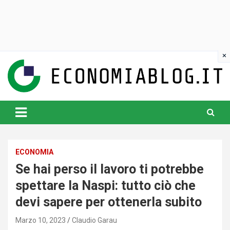
Skip
to
content
www.economiablog.it
ECONOMIA
Se hai perso il lavoro ti potrebbe
spettare la Naspi: tutto ciò che
devi sapere per ottenerla subito
Marzo 10, 2023
Claudio Garau