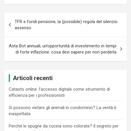
Navigazione
TFR e fondi pensione, la (possibile) regola del silenzio
articoli
assenso
Asta Bot annuali, un’opportunità di investimento in tempi
di forte inflazione: cosa devi sapere per non perderla
Articoli recenti
Catasto online: l’accesso digitale come strumento di
efficienza per i professionisti
Si possono vietare gli animali in condominio? La verità è
inaspettata
Perché le spugne da cucina sono colorate? Il segreto per