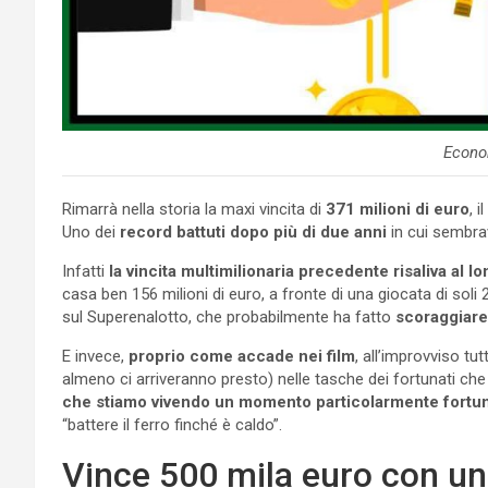
Econo
Rimarrà nella storia la maxi vincita di
371 milioni di euro
, 
Uno dei
record battuti dopo più di due anni
in cui sembra
Infatti
la vincita multimilionaria precedente risaliva al l
casa ben 156 milioni di euro, a fronte di una giocata di soli
sul Superenalotto, che probabilmente ha fatto
scoraggiare 
E invece,
proprio come accade nei film
, all’improvviso tu
almeno ci arriveranno presto) nelle tasche dei fortunati c
che stiamo vivendo un momento particolarmente fortu
“battere il ferro finché è caldo”.
Vince 500 mila euro con una