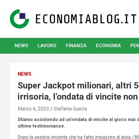
Skip
to
content
www.economiablog.it
NEWS
LAVORO
FINANZA
ECONOMIA
PEN
NEWS
Super Jackpot milionari, altri 
irrisoria, l’ondata di vincite no
Marzo 6, 2023
Stefania Guerra
Stiamo assistendo ad un’ondata di vincite al gioco mai 
ultime testimonianze.
Dopo la sestina vincente che ha fatto impazzire di gioia i 9