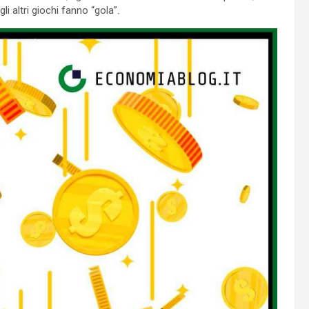
li altri giochi fanno “gola”.