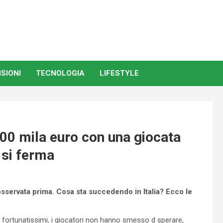
SIONI
TECNOLOGIA
LIFESTYLE
500 mila euro con una giocata
n si ferma
osservata prima. Cosa sta succedendo in Italia? Ecco le
0 fortunatissimi, i giocatori non hanno smesso d sperare,