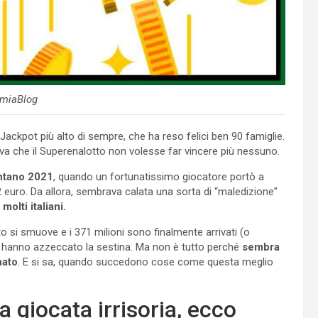
miaBlog
il Jackpot più alto di sempre, che ha reso felici ben 90 famiglie.
va che il Superenalotto non volesse far vincere più nessuno.
ontano 2021
, quando un fortunatissimo giocatore portò a
 2 euro. Da allora, sembrava calata una sorta di “maledizione”
molti italiani.
tto si smuove e i 371 milioni sono finalmente arrivati (o
he hanno azzeccato la sestina. Ma non è tutto perché
sembra
nato
. E si sa, quando succedono cose come questa meglio
 giocata irrisoria, ecco