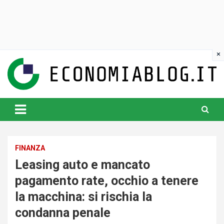
Skip
to
content
www.economiablog.it
FINANZA
Leasing auto e mancato
pagamento rate, occhio a tenere
la macchina: si rischia la
condanna penale