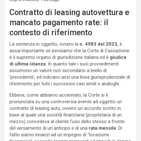
Contratto di leasing autovettura e
mancato pagamento rate: il
contesto di riferimento
La sentenza in oggetto, ovvero la
n. 4983 del 2023,
è
assai importante se pensiamo che la Corte di Cassazione
è il supremo organo di giurisdizione italiana ed è
giudice
di ultima istanza
. In quanto tale i suoi provvedimenti
assumono un valore non secondario a livello di
‘precedente’, ed indicano anzi una linea giurisprudenziale di
riferimento per tutti i successivi casi simili o analoghi.
Ebbene, come abbiamo accennato, la Corte si è
pronunciata su una controversia avente ad oggetto un
contratto di leasing auto, ovvero un accordo scritto in
base al quale una società finanziaria (proprietaria di un
mezzo) concedeva al cliente l’uso dello stesso a fronte
del versamento di un anticipo e di una
rata mensile
. Di
fatto siamo innanzi ad un impegno di “locazione