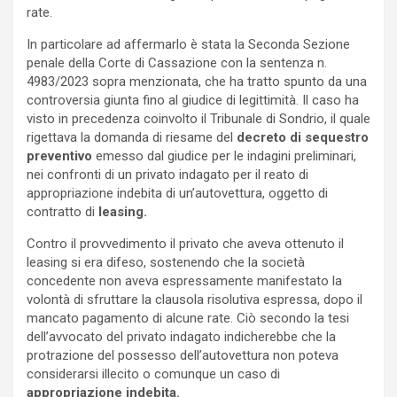
rate.
In particolare ad affermarlo è stata la Seconda Sezione
penale della Corte di Cassazione con la sentenza n.
4983/2023 sopra menzionata, che ha tratto spunto da una
controversia giunta fino al giudice di legittimità. Il caso ha
visto in precedenza coinvolto il Tribunale di Sondrio, il quale
rigettava la domanda di riesame del
decreto di sequestro
preventivo
emesso dal giudice per le indagini preliminari,
nei confronti di un privato indagato per il reato di
appropriazione indebita di un’autovettura, oggetto di
contratto di
leasing.
Contro il provvedimento il privato che aveva ottenuto il
leasing si era difeso, sostenendo che la società
concedente non aveva espressamente manifestato la
volontà di sfruttare la clausola risolutiva espressa, dopo il
mancato pagamento di alcune rate. Ciò secondo la tesi
dell’avvocato del privato indagato indicherebbe che la
protrazione del possesso dell’autovettura non poteva
considerarsi illecito o comunque un caso di
appropriazione indebita.