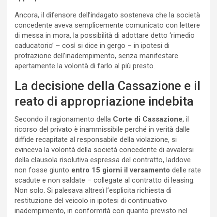
Ancora, il difensore dell’indagato sosteneva che la società
concedente aveva semplicemente comunicato con lettere
di messa in mora, la possibilità di adottare detto ‘rimedio
caducatorio’ – così si dice in gergo – in ipotesi di
protrazione dell’inadempimento, senza manifestare
apertamente la volontà di farlo al più presto.
La decisione della Cassazione e il
reato di appropriazione indebita
Secondo il ragionamento della
Corte di Cassazione
, il
ricorso del privato è inammissibile perché in verità dalle
diffide recapitate al responsabile della violazione, si
evinceva la volontà della società concedente di avvalersi
della clausola risolutiva espressa del contratto, laddove
non fosse giunto
entro 15 giorni il versamento
delle rate
scadute e non saldate – collegate al contratto di leasing.
Non solo. Si palesava altresì l’esplicita richiesta di
restituzione del veicolo in ipotesi di continuativo
inadempimento, in conformità con quanto previsto nel