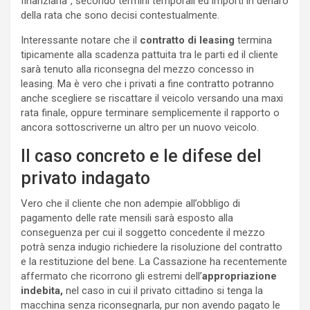
finanziaria”, secondo termini temporali ed importi in denaro
della rata che sono decisi contestualmente.
Interessante notare che il
contratto di leasing
termina
tipicamente alla scadenza pattuita tra le parti ed il cliente
sarà tenuto alla riconsegna del mezzo concesso in
leasing. Ma è vero che i privati a fine contratto potranno
anche scegliere se riscattare il veicolo versando una maxi
rata finale, oppure terminare semplicemente il rapporto o
ancora sottoscriverne un altro per un nuovo veicolo.
Il caso concreto e le difese del
privato indagato
Vero che il cliente che non adempie all’obbligo di
pagamento delle rate mensili sarà esposto alla
conseguenza per cui il soggetto concedente il mezzo
potrà senza indugio richiedere la risoluzione del contratto
e la restituzione del bene. La Cassazione ha recentemente
affermato che ricorrono gli estremi dell’
appropriazione
indebita,
nel caso in cui il privato cittadino si tenga la
macchina senza riconsegnarla, pur non avendo pagato le