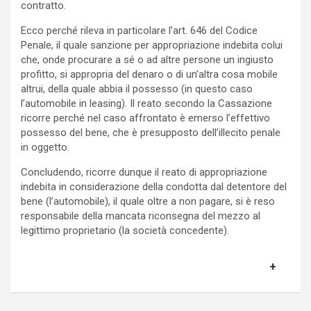
contratto.
Ecco perché rileva in particolare l’art. 646 del Codice
Penale, il quale sanzione per appropriazione indebita colui
che, onde procurare a sé o ad altre persone un ingiusto
profitto, si appropria del denaro o di un’altra cosa mobile
altrui, della quale abbia il possesso (in questo caso
l’automobile in leasing). Il reato secondo la Cassazione
ricorre perché nel caso affrontato è emerso l’effettivo
possesso del bene, che è presupposto dell’illecito penale
in oggetto.
Concludendo, ricorre dunque il reato di appropriazione
indebita in considerazione della condotta dal detentore del
bene (l’automobile), il quale oltre a non pagare, si è reso
responsabile della mancata riconsegna del mezzo al
legittimo proprietario (la società concedente).