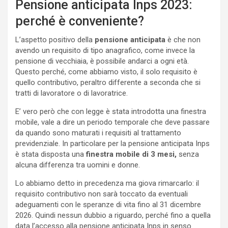
Pensione anticipata Inps 2023:
perché è conveniente?
L’aspetto positivo della
pensione anticipata
è che non
avendo un requisito di tipo anagrafico, come invece la
pensione di vecchiaia, è possibile andarci a ogni età.
Questo perché, come abbiamo visto, il solo requisito è
quello contributivo, peraltro differente a seconda che si
tratti di lavoratore o di lavoratrice.
E’ vero però che con legge è stata introdotta una finestra
mobile, vale a dire un periodo temporale che deve passare
da quando sono maturati i requisiti al trattamento
previdenziale. In particolare per la pensione anticipata Inps
è stata disposta una
finestra mobile di 3 mesi,
senza
alcuna differenza tra uomini e donne.
Lo abbiamo detto in precedenza ma giova rimarcarlo: il
requisito contributivo non sarà toccato da eventuali
adeguamenti con le speranze di vita fino al 31 dicembre
2026. Quindi nessun dubbio a riguardo, perché fino a quella
data l’accesso alla pensione anticipata Inps in senso