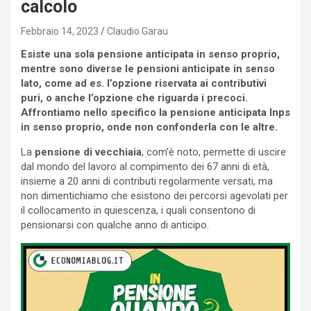
calcolo
Febbraio 14, 2023
Claudio Garau
Esiste una sola pensione anticipata in senso proprio,
mentre sono diverse le pensioni anticipate in senso
lato, come ad es. l’opzione riservata ai contributivi
puri, o anche l’opzione che riguarda i precoci.
Affrontiamo nello specifico la pensione anticipata Inps
in senso proprio, onde non confonderla con le altre.
La
pensione di vecchiaia
, com’è noto, permette di uscire
dal mondo del lavoro al compimento dei 67 anni di età,
insieme a 20 anni di contributi regolarmente versati, ma
non dimentichiamo che esistono dei percorsi agevolati per
il collocamento in quiescenza, i quali consentono di
pensionarsi con qualche anno di anticipo.