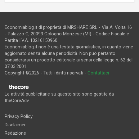
Economiablog.it di proprietà di MRSHARE SRL - Via A. Volta 16
- Palazzo C, 20093 Cologno Monzese (MI) - Codice Fiscale e
Partita I.V.A. 10216150960
Economiablog.it non è una testata giornalistica, in quanto viene
aggiornato senza alcuna periodicità. Non può pertanto
considerarsi un prodotto editoriale ai sensi della legge n. 62 del
07.03.2001
Copyright ©2026 - Tutti i diritti riservati -
Contattaci
Le attività pubblicitarie su questo sito sono gestite da
theCoreAdv
Privacy Policy
Disclaimer
Redazione