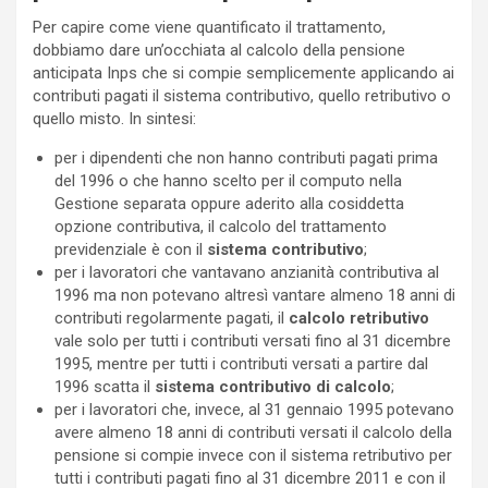
Per capire come viene quantificato il trattamento,
dobbiamo dare un’occhiata al calcolo della pensione
anticipata Inps che si compie semplicemente applicando ai
contributi pagati il sistema contributivo, quello retributivo o
quello misto. In sintesi:
per i dipendenti che non hanno contributi pagati prima
del 1996 o che hanno scelto per il computo nella
Gestione separata oppure aderito alla cosiddetta
opzione contributiva, il calcolo del trattamento
previdenziale è con il
sistema contributivo
;
per i lavoratori che vantavano anzianità contributiva al
1996 ma non potevano altresì vantare almeno 18 anni di
contributi regolarmente pagati, il
calcolo retributivo
vale solo per tutti i contributi versati fino al 31 dicembre
1995, mentre per tutti i contributi versati a partire dal
1996 scatta il
sistema contributivo di calcolo
;
per i lavoratori che, invece, al 31 gennaio 1995 potevano
avere almeno 18 anni di contributi versati il calcolo della
pensione si compie invece con il sistema retributivo per
tutti i contributi pagati fino al 31 dicembre 2011 e con il