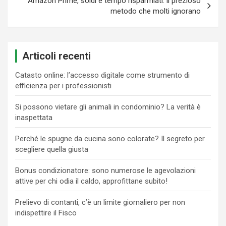
Amazon Prime, soldi e tempo risparmiati: il prezioso
metodo che molti ignorano
Articoli recenti
Catasto online: l’accesso digitale come strumento di
efficienza per i professionisti
Si possono vietare gli animali in condominio? La verità è
inaspettata
Perché le spugne da cucina sono colorate? Il segreto per
scegliere quella giusta
Bonus condizionatore: sono numerose le agevolazioni
attive per chi odia il caldo, approfittane subito!
Prelievo di contanti, c’è un limite giornaliero per non
indispettire il Fisco