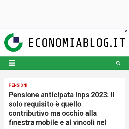
Skip
to
content
www.economiablog.it
PENSIONI
Pensione anticipata Inps 2023: il
solo requisito è quello
contributivo ma occhio alla
finestra mobile e ai vincoli nel