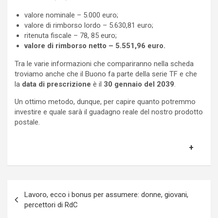
valore nominale – 5.000 euro;
valore di rimborso lordo – 5.630,81 euro;
ritenuta fiscale – 78, 85 euro;
valore di rimborso netto – 5.551,96 euro.
Tra le varie informazioni che compariranno nella scheda
troviamo anche che il Buono fa parte della serie TF e che
la
data di prescrizione
è il
30 gennaio del 2039
.
Un ottimo metodo, dunque, per capire quanto potremmo
investire e quale sarà il guadagno reale del nostro prodotto
postale.
Navigazione
Lavoro, ecco i bonus per assumere: donne, giovani,
articoli
percettori di RdC