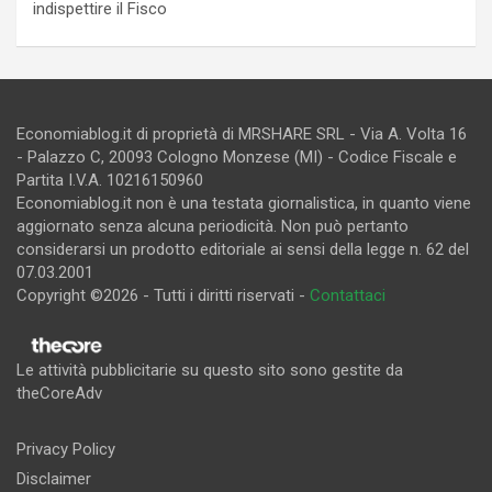
indispettire il Fisco
Economiablog.it di proprietà di MRSHARE SRL - Via A. Volta 16
- Palazzo C, 20093 Cologno Monzese (MI) - Codice Fiscale e
Partita I.V.A. 10216150960
Economiablog.it non è una testata giornalistica, in quanto viene
aggiornato senza alcuna periodicità. Non può pertanto
considerarsi un prodotto editoriale ai sensi della legge n. 62 del
07.03.2001
Copyright ©2026 - Tutti i diritti riservati -
Contattaci
Le attività pubblicitarie su questo sito sono gestite da
theCoreAdv
Privacy Policy
Disclaimer