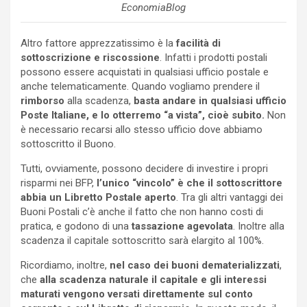
EconomiaBlog
Altro fattore apprezzatissimo è la
facilità di
sottoscrizione e riscossione
. Infatti i prodotti postali
possono essere acquistati in qualsiasi ufficio postale e
anche telematicamente. Quando vogliamo prendere il
rimborso
alla scadenza,
basta andare in qualsiasi ufficio
Poste Italiane, e lo otterremo “a vista”, cioè subito.
Non
è necessario recarsi allo stesso ufficio dove abbiamo
sottoscritto il Buono.
Tutti, ovviamente, possono decidere di investire i propri
risparmi nei BFP,
l’unico “vincolo” è che il sottoscrittore
abbia un Libretto Postale aperto
. Tra gli altri vantaggi dei
Buoni Postali c’è anche il fatto che non hanno costi di
pratica, e godono di una
tassazione agevolata
. Inoltre alla
scadenza il capitale sottoscritto sarà elargito al 100%.
Ricordiamo, inoltre,
nel caso dei buoni dematerializzati
,
che
alla scadenza naturale il capitale e gli interessi
maturati vengono versati direttamente sul conto