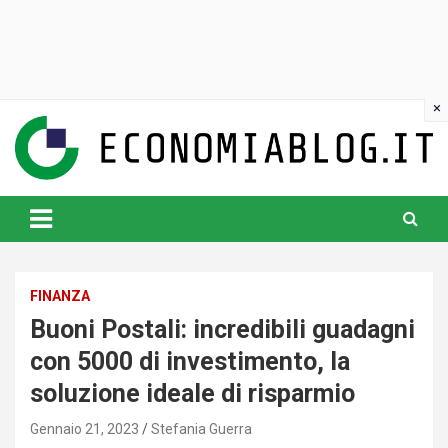
Skip
to
content
www.economiablog.it
FINANZA
Buoni Postali: incredibili guadagni
con 5000 di investimento, la
soluzione ideale di risparmio
Gennaio 21, 2023
Stefania Guerra