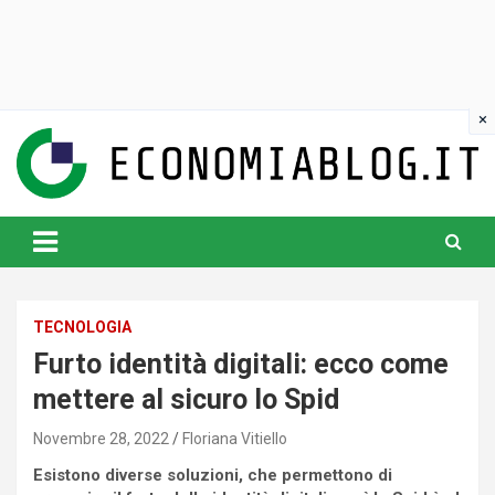
Skip
to
content
www.economiablog.it
TECNOLOGIA
Furto identità digitali: ecco come
mettere al sicuro lo Spid
Novembre 28, 2022
Floriana Vitiello
Esistono diverse soluzioni, che permettono di