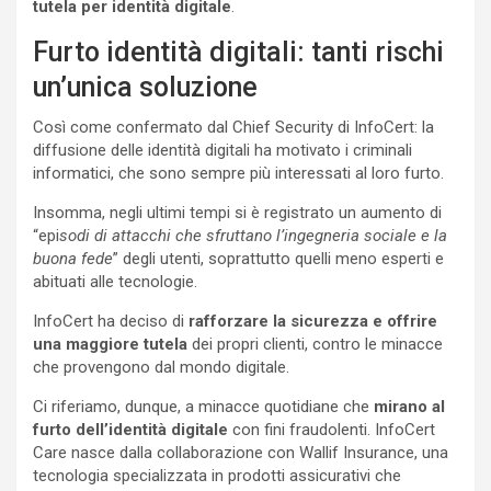
tutela per identità digitale
.
Furto identità digitali: tanti rischi
un’unica soluzione
Così come confermato dal Chief Security di InfoCert: la
diffusione delle identità digitali ha motivato i criminali
informatici, che sono sempre più interessati al loro furto.
Insomma, negli ultimi tempi si è registrato un aumento di
“epi
sodi di attacchi che sfruttano l’ingegneria sociale e la
buona fede
” degli utenti, soprattutto quelli meno esperti e
abituati alle tecnologie.
InfoCert ha deciso di
rafforzare la sicurezza e offrire
una maggiore tutela
dei propri clienti, contro le minacce
che provengono dal mondo digitale.
Ci riferiamo, dunque, a minacce quotidiane che
mirano al
furto dell’identità digitale
con fini fraudolenti. InfoCert
Care nasce dalla collaborazione con Wallif Insurance, una
tecnologia specializzata in prodotti assicurativi che