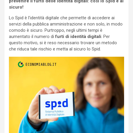
prevenire il furto delle identità digitali: così lo Spid è al
sicuro!
Lo Spid è l’identità digitale che permette di accedere ai
servizi della pubblica amministrazione e non solo, in modo
comodo è sicuro. Purtroppo, negli ultimi tempi è
aumentato il numero di
furti di identità digitali
. Per
questo motivo, si è reso necessario trovare un metodo
che riduca tale rischio e metta al sicuro lo Spid.