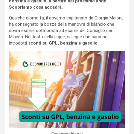
benzina e gasolio, a partire dal prossimo anno.
Scopriamo cosa accadrà.
Qualche giorno fa, il governo capitanato da Giorgia Meloni,
ha consegnato la bozza della manovra di bilancio che
dovrà essere sottoposta ad esame del Consiglio dei
Ministri. Nel testo della legge, si legge che saranno
introdotti
sconti su GPL, benzina e gasolio.
Economiablog.it