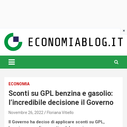
Skip
to
content
www.economiablog.it
ECONOMIA
Sconti su GPL benzina e gasolio:
l’incredibile decisione il Governo
Novembre 26, 2022
Floriana Vitiello
Il Governo ha deciso di applicare sconti su GPL,