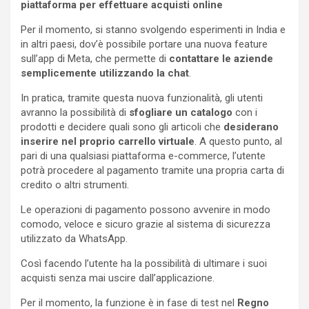
piattaforma per effettuare acquisti online
Per il momento, si stanno svolgendo esperimenti in India e
in altri paesi, dov’è possibile portare una nuova feature
sull’app di Meta, che permette di
contattare le aziende
semplicemente utilizzando la chat
.
In pratica, tramite questa nuova funzionalità, gli utenti
avranno la possibilità di
sfogliare un catalogo
con i
prodotti e decidere quali sono gli articoli che
desiderano
inserire nel proprio carrello virtuale
. A questo punto, al
pari di una qualsiasi piattaforma e-commerce, l’utente
potrà procedere al pagamento tramite una propria carta di
credito o altri strumenti.
Le operazioni di pagamento possono avvenire in modo
comodo, veloce e sicuro grazie al sistema di sicurezza
utilizzato da WhatsApp.
Così facendo l’utente ha la possibilità di ultimare i suoi
acquisti senza mai uscire dall’applicazione.
Per il momento, la funzione è in fase di test nel
Regno