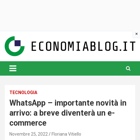
Skip
to
content
www.economiablog.it
TECNOLOGIA
WhatsApp – importante novità in
arrivo: a breve diventerà un e-
commerce
Novembre 25, 2022
Floriana Vitiello