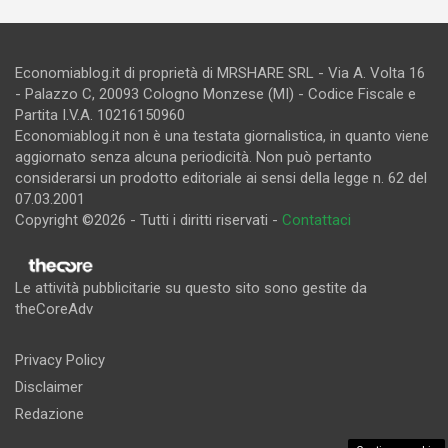
Economiablog.it di proprietà di MRSHARE SRL - Via A. Volta 16
- Palazzo C, 20093 Cologno Monzese (MI) - Codice Fiscale e
Partita I.V.A. 10216150960
Economiablog.it non è una testata giornalistica, in quanto viene
aggiornato senza alcuna periodicità. Non può pertanto
considerarsi un prodotto editoriale ai sensi della legge n. 62 del
07.03.2001
Copyright ©2026 - Tutti i diritti riservati -
Contattaci
Le attività pubblicitarie su questo sito sono gestite da
theCoreAdv
Privacy Policy
Disclaimer
Redazione