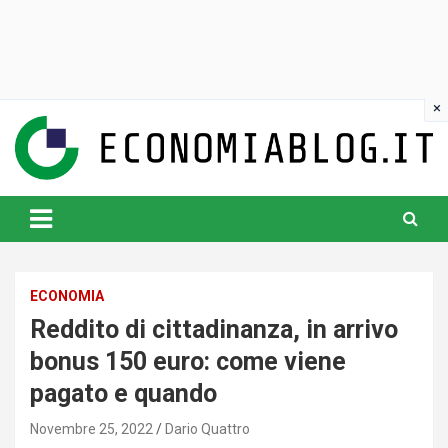
Skip
to
content
www.economiablog.it
ECONOMIA
Reddito di cittadinanza, in arrivo
bonus 150 euro: come viene
pagato e quando
Novembre 25, 2022
Dario Quattro