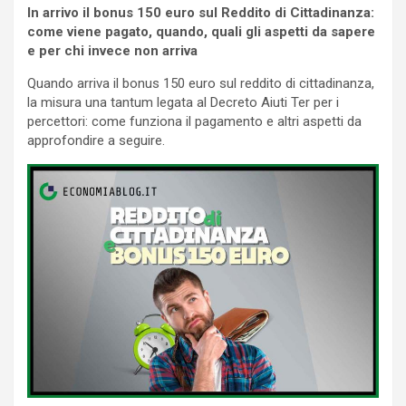
In arrivo il bonus 150 euro sul Reddito di Cittadinanza:
come viene pagato, quando, quali gli aspetti da sapere
e per chi invece non arriva
Quando arriva il bonus 150 euro sul reddito di cittadinanza,
la misura una tantum legata al Decreto Aiuti Ter per i
percettori: come funziona il pagamento e altri aspetti da
approfondire a seguire.