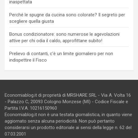
inaspettata
Perché le spugne da cucina sono colorate? Il segreto per
scegliere quella giusta
Bonus condizionatore: sono numerose le agevolazioni
attive per chi odia il caldo, approfittane subito!
Prelievo di contanti, c’è un limite giornaliero per non
indispettire il Fisco
Economiablog.it di proprietà di MRSHARE SRL - Via A. Volta 16
- Palazzo C, 20093 Cologno Monzese (MI) - Codice Fiscale e
Partita I.V.A. 10216150960
Economiablog.it non è una testata giornalistica, in quanto viene
aggiornato senza alcuna periodicità. Non può pertanto
considerarsi un prodotto editoriale ai sensi della legge n. 62 del
07.03.2001