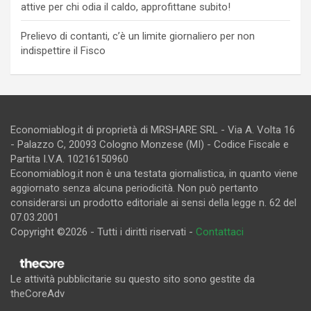
attive per chi odia il caldo, approfittane subito!
Prelievo di contanti, c’è un limite giornaliero per non
indispettire il Fisco
Economiablog.it di proprietà di MRSHARE SRL - Via A. Volta 16
- Palazzo C, 20093 Cologno Monzese (MI) - Codice Fiscale e
Partita I.V.A. 10216150960
Economiablog.it non è una testata giornalistica, in quanto viene
aggiornato senza alcuna periodicità. Non può pertanto
considerarsi un prodotto editoriale ai sensi della legge n. 62 del
07.03.2001
Copyright ©2026 - Tutti i diritti riservati -
Contattaci
Le attività pubblicitarie su questo sito sono gestite da
theCoreAdv