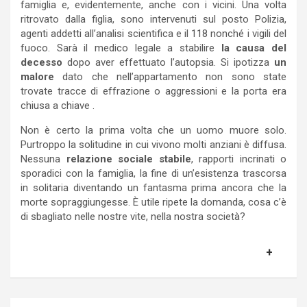
famiglia e, evidentemente, anche con i vicini. Una volta
ritrovato dalla figlia, sono intervenuti sul posto Polizia,
agenti addetti all’analisi scientifica e il 118 nonché i vigili del
fuoco. Sarà il medico legale a stabilire
la causa del
decesso
dopo aver effettuato l’autopsia. Si ipotizza
un
malore
dato che nell’appartamento non sono state
trovate tracce di effrazione o aggressioni e la porta era
chiusa a chiave .
Non è certo la prima volta che un uomo muore solo.
Purtroppo la solitudine in cui vivono molti anziani è diffusa.
Nessuna
relazione sociale stabile
, rapporti incrinati o
sporadici con la famiglia, la fine di un’esistenza trascorsa
in solitaria diventando un fantasma prima ancora che la
morte sopraggiungesse. È utile ripete la domanda, cosa c’è
di sbagliato nelle nostre vite, nella nostra società?