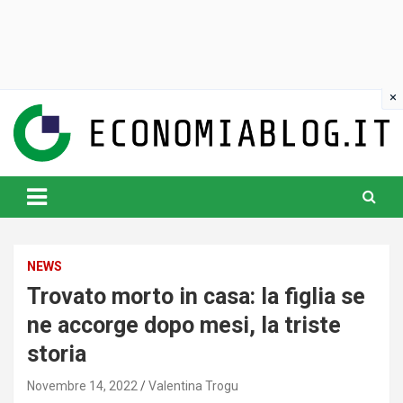
Skip
to
content
www.economiablog.it
NEWS
Trovato morto in casa: la figlia se
ne accorge dopo mesi, la triste
storia
Novembre 14, 2022
Valentina Trogu