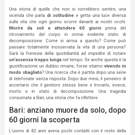
Una storia di quelle che non si vorrebbero sentire, una
vicenda che parla
di solitudine
e getta una luce diversa
sulla vita che ogni giorno scorre davanti ai nostri occhi.
Morire da soli e attendere 60 giorni
prima del
ritrovamento del corpo in ormai evidente stato di
decomposizione. Come si arriva a questo? Come può
passare totalmente inosservata la vita di una persona?
Sarà la frenesia della quotidianità ad impedire di notare
un’assenza troppo lunga
nel tempo. Se anche questa è la
giustificazione un dubbio rimane, forse stiamo
vivendo in
modo sbagliato
? Una ricerca che è partita dopo una serie
di telefonate senza risposta. Dopo due mesi, il pensiero di
accertarsi che il genitore stesse bene e trovarlo, invece,
morto e in stato di decomposizione. Una tragedia
consumata a Bari, una storia che fa riflettere.
Bari: anziano muore da solo, dopo
60 giorni la scoperta
L’uomo di 82 anni aveva pochi contatti con il resto della