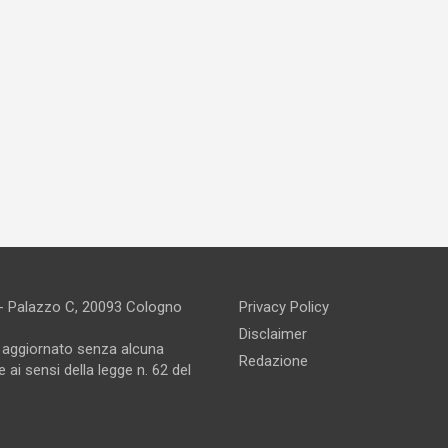
 - Palazzo C, 20093 Cologno
Privacy Policy
Disclaimer
e aggiornato senza alcuna
Redazione
 ai sensi della legge n. 62 del