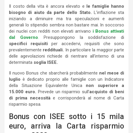
Il costo della vita è ancora elevato e
le famiglie hanno
bisogno di aiuto da parte dello Stato.
L’inflazione sta
iniziando a diminuire ma tra speculazioni e aumenti
generali lo stipendio sembra non bastare mai. In soccorso
dei nuclei con redditi non elevati arrivano
i Bonus attivati
dal Governo
.
Presuppongono la soddisfazione di
specifici requisiti
per accedervi, requisiti che sono
prevalentemente
reddituali.
In particolare la maggior parte
delle agevolazioni richiede di rientrare all’interno di una
determinata
soglia ISEE.
Il nuovo Bonus che sbarcherà probabilmente
nel mese di
luglio
è dedicato proprio alle famiglie con un Indicatore
della Situazione Equivalente Unica
non superiore a
15.000 euro.
Prevede un risparmio sull’
acquisto di beni
di prima necessità
e corrisponderà al nome di Carta
risparmio spesa.
Bonus con ISEE sotto i 15 mila
euro, arriva la Carta risparmio