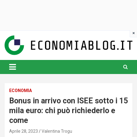
Skip
to
content
www.economiablog.it
ECONOMIA
Bonus in arrivo con ISEE sotto i 15
mila euro: chi può richiederlo e
come
Aprile 28, 2023
Valentina Trogu