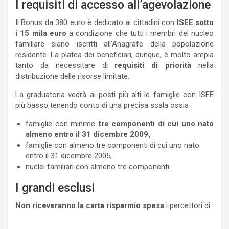
I requisiti di accesso all’agevolazione
Il Bonus da 380 euro è dedicato ai cittadini con
ISEE sotto
i 15 mila euro
a condizione che tutti i membri del nucleo
familiare siano iscritti all’Anagrafe della popolazione
residente. La platea dei beneficiari, dunque, è molto ampia
tanto da necessitare di
requisiti di priorità
nella
distribuzione delle risorse limitate.
La graduatoria vedrà ai posti più alti le famiglie con ISEE
più basso tenendo conto di una precisa scala ossia
famiglie con minimo
tre componenti di cui uno nato
almeno entro il 31 dicembre 2009,
famiglie con almeno tre componenti di cui uno nato
entro il 31 dicembre 2005,
nuclei familiari con almeno tre componenti.
I grandi esclusi
Non riceveranno la carta risparmio spesa
i percettori di