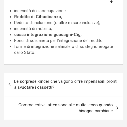
indennità di disoccupazione,
Reddito di Cittadinanza,
Reddito di inclusione (o altre misure inclusive),
indennità di mobilità,
cassa integrazione guadagni-Cig,
Fondi di solidarietà per l’integrazione del reddito,
forme di integrazione salariale o di sostegno erogate
dallo Stato.
Navigazione
Le sorprese Kinder che valgono cifre impensabili: pronti
articoli
a svuotare i cassetti?
Gomme estive, attenzione alle multe: ecco quando
bisogna cambiarle