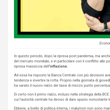
Econo
In questo periodo, dopo la ripresa post pandemia, ma anche 
del mercato mondiale, e in particolare con il conflitto alle p
ripresa massiccia dell
‘inflazione.
Ad essa ha risposto la Banca Centrale con più decisioni aven
tendenza e invertire la rotta. Proprio nella giornata di gio
ha varato il nuovo rialzo dei tassi di mezzo punto percentua
Di certo non il primo rialzo, incluso nella strategia della BCE 
cui l’autorità centrale ha deciso di dare spazio nonostante l
Ebbene, a livello di politica interna, i malumori non sono manc