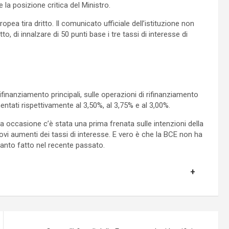
 la posizione critica del Ministro.
opea tira dritto. Il comunicato ufficiale dell’istituzione non
o, di innalzare di 50 punti base i tre tassi di interesse di
rifinanziamento principali, sulle operazioni di rifinanziamento
ntati rispettivamente al 3,50%, al 3,75% e al 3,00%.
ta occasione c’è stata una prima frenata sulle intenzioni della
vi aumenti dei tassi di interesse. E vero è che la BCE non ha
anto fatto nel recente passato.