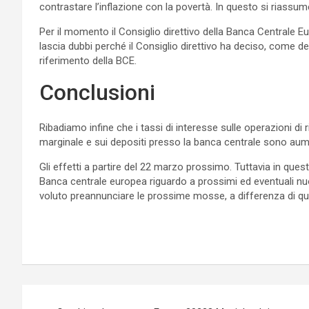
contrastare l’inflazione con la povertà. In questo si riassume
Per il momento il Consiglio direttivo della Banca Centrale Eur
lascia dubbi perché il Consiglio direttivo ha deciso, come dett
riferimento della BCE.
Conclusioni
Ribadiamo infine che i tassi di interesse sulle operazioni di 
marginale e sui depositi presso la banca centrale sono aume
Gli effetti a partire del 22 marzo prossimo. Tuttavia in ques
Banca centrale europea riguardo a prossimi ed eventuali nuo
voluto preannunciare le prossime mosse, a differenza di qu
Navigazione