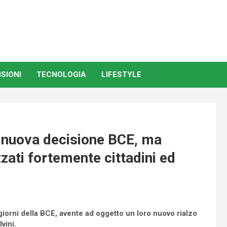
SIONI
TECNOLOGIA
LIFESTYLE
a nuova decisione BCE, ma
zzati fortemente cittadini ed
 giorni della BCE, avente ad oggetto un loro nuovo rialzo
vini.