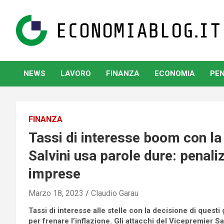
Skip
to
content
www.economiablog.it
NEWS
LAVORO
FINANZA
ECONOMIA
PEN
FINANZA
Tassi di interesse boom con l
Salvini usa parole dure: penali
imprese
Marzo 18, 2023
Claudio Garau
Tassi di interesse alle stelle con la decisione di questi
per frenare l’inflazione. Gli attacchi del Vicepremier Sal