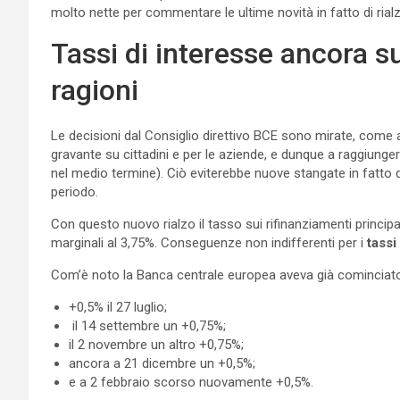
molto nette per commentare le ultime novità in fatto di rial
Tassi di interesse ancora su
ragioni
Le decisioni dal Consiglio direttivo BCE sono mirate, come 
gravante su cittadini e per le aziende, e dunque a raggiungere 
nel medio termine). Ciò eviterebbe nuove stangate in fatto di 
periodo.
Con questo nuovo rialzo il tasso sui rifinanziamenti principali
marginali al 3,75%. Conseguenze non indifferenti per i
tassi
Com’è noto la Banca centrale europea aveva già cominciato 
+0,5% il 27 luglio;
il 14 settembre un +0,75%;
il 2 novembre un altro +0,75%;
ancora a 21 dicembre un +0,5%;
e a 2 febbraio scorso nuovamente +0,5%.