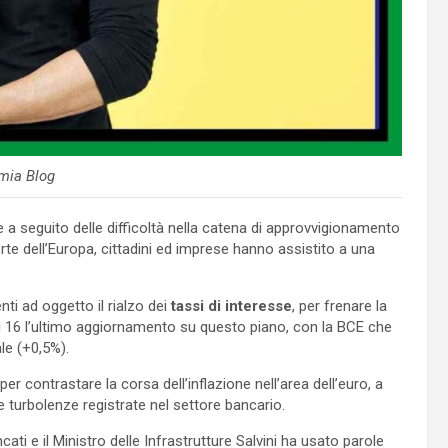
mia Blog
a seguito delle difficoltà nella catena di approvvigionamento
orte dell’Europa, cittadini ed imprese hanno assistito a una
ti ad oggetto il rialzo dei
tassi di interesse
, per frenare la
vedì 16 l’ultimo aggiornamento su questo piano, con la BCE che
le (+0,5%).
per contrastare la corsa dell’inflazione nell’area dell’euro, a
e turbolenze registrate nel settore bancario.
ati e il Ministro delle Infrastrutture Salvini ha usato parole