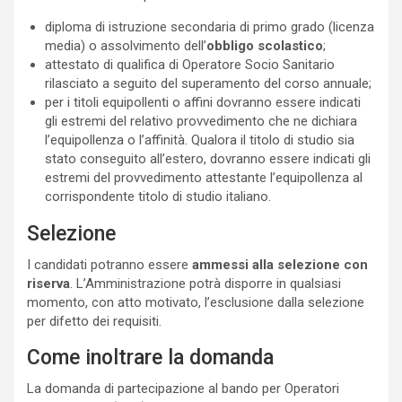
diploma di istruzione secondaria di primo grado (licenza
media) o assolvimento dell’
obbligo scolastico
;
attestato di qualifica di Operatore Socio Sanitario
rilasciato a seguito del superamento del corso annuale;
per i titoli equipollenti o affini dovranno essere indicati
gli estremi del relativo provvedimento che ne dichiara
l’equipollenza o l’affinità. Qualora il titolo di studio sia
stato conseguito all’estero, dovranno essere indicati gli
estremi del provvedimento attestante l’equipollenza al
corrispondente titolo di studio italiano.
Selezione
I candidati potranno essere
ammessi alla selezione con
riserva
. L’Amministrazione potrà disporre in qualsiasi
momento, con atto motivato, l’esclusione dalla selezione
per difetto dei requisiti.
Come inoltrare la domanda
La domanda di partecipazione al bando per Operatori