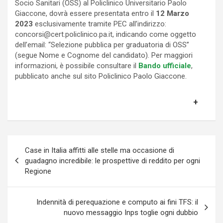
Socio Sanitari (OSS) al Policlinico Universitario Paolo
Giaccone, dovrà essere presentata entro il
12 Marzo
2023
esclusivamente tramite PEC all’indirizzo:
concorsi@cert.policlinico.pa.it
, indicando come oggetto
dell’email: “Selezione pubblica per graduatoria di OSS”
(segue Nome e Cognome del candidato). Per maggiori
informazioni, è possibile consultare il
Bando ufficiale
,
pubblicato anche sul sito Policlinico Paolo Giaccone.
Navigazione
Case in Italia affitti alle stelle ma occasione di
articoli
guadagno incredibile: le prospettive di reddito per ogni
Regione
Indennità di perequazione e computo ai fini TFS: il
nuovo messaggio Inps toglie ogni dubbio