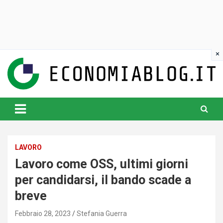
Skip
to
content
www.economiablog.it
LAVORO
Lavoro come OSS, ultimi giorni
per candidarsi, il bando scade a
breve
Febbraio 28, 2023
Stefania Guerra