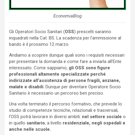
EconomiaBlog
Gli Operatori Socio Sanitari (
OSS
) prescelti saranno
inquadrati nella Cat. BS. La scadenza per l’ammissione al
bando è il prossimo 12 marzo.
Andiamo a scoprire dunque quali sono i requisiti necessari
per presentare la domanda e come fare a inviarla all’Ente
interessato. Come sappiamo,
gli OSS sono figure
professionali altamente specializzate perché
indirizzate all’assistenza di persone fragili, anziane,
malate e disabili
. Dunque per diventare Operatore Socio
Sanitario è necessario un percorso ben preciso.
Una volta terminato il percorso formativo, che prevede lo
studio di competenze tecniche, relazionali e trasversali,
l’OSS potrà lavorare in diversi ambiti:
nel settore sociale
o
in quello
sanitario
, a livello
residenziale, negli ospedali e
anche nelle scuole.