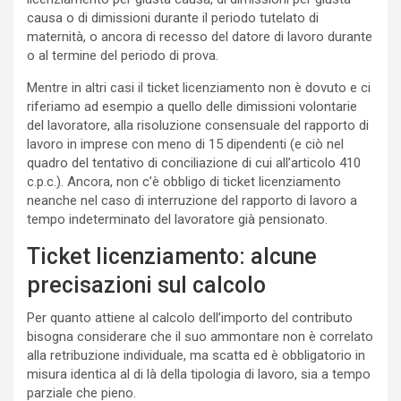
causa o di dimissioni durante il periodo tutelato di
maternità, o ancora di recesso del datore di lavoro durante
o al termine del periodo di prova.
Mentre in altri casi il ticket licenziamento non è dovuto e ci
riferiamo ad esempio a quello delle dimissioni volontarie
del lavoratore, alla risoluzione consensuale del rapporto di
lavoro in imprese con meno di 15 dipendenti (e ciò nel
quadro del tentativo di conciliazione di cui all’articolo 410
c.p.c.). Ancora, non c’è obbligo di ticket licenziamento
neanche nel caso di interruzione del rapporto di lavoro a
tempo indeterminato del lavoratore già pensionato.
Ticket licenziamento: alcune
precisazioni sul calcolo
Per quanto attiene al calcolo dell’importo del contributo
bisogna considerare che il suo ammontare non è correlato
alla retribuzione individuale, ma scatta ed è obbligatorio in
misura identica al di là della tipologia di lavoro, sia a tempo
parziale che pieno.