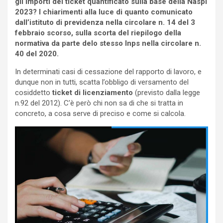
gli importi del ticket quantificato sulla base della Naspi
2023? I chiarimenti alla luce di quanto comunicato
dall’istituto di previdenza nella circolare n. 14 del 3
febbraio scorso, sulla scorta del riepilogo della
normativa da parte delo stesso Inps nella circolare n.
40 del 2020.
In determinati casi di cessazione del rapporto di lavoro, e
dunque non in tutti, scatta l’obbligo di versamento del
cosiddetto
ticket di licenziamento
(previsto dalla legge
n.92 del 2012). C’è però chi non sa di che si tratta in
concreto, a cosa serve di preciso e come si calcola.