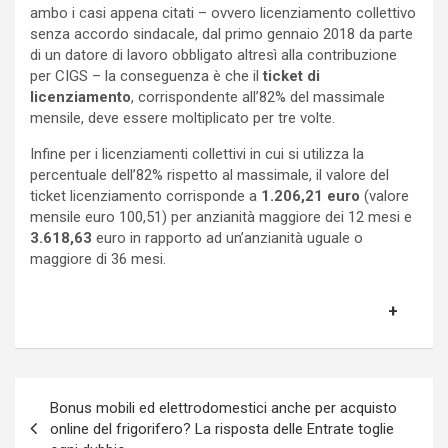
ambo i casi appena citati – ovvero licenziamento collettivo
senza accordo sindacale, dal primo gennaio 2018 da parte
di un datore di lavoro obbligato altresì alla contribuzione
per CIGS – la conseguenza è che il
ticket di
licenziamento
, corrispondente all’82% del massimale
mensile, deve essere moltiplicato per tre volte.
Infine per i licenziamenti collettivi in cui si utilizza la
percentuale dell’82% rispetto al massimale, il valore del
ticket licenziamento corrisponde a
1.206,21 euro
(valore
mensile euro 100,51) per anzianità maggiore dei 12 mesi e
3.618,63
euro in rapporto ad un’anzianità uguale o
maggiore di 36 mesi.
Navigazione
Bonus mobili ed elettrodomestici anche per acquisto
articoli
online del frigorifero? La risposta delle Entrate toglie