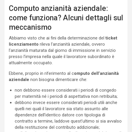
Computo anzianità aziendale:
come funziona? Alcuni dettagli sul
meccanismo
Abbiamo visto che ai fini della determinazione del
ticket
licenziamento
rileva l’anzianità aziendale, ovvero
l’anzianità maturata dal giorno di immissione in servizio
presso l’impresa nella quale il lavoratore subordinato è
attualmente occupato.
Ebbene, proprio in riferimento al c
omputo dell’anzianità
aziendale
non bisogna dimenticare che:
non debbono essere considerati i periodi di congedo
per maternità né i periodi di aspettativa non retribuita;
debbono invece essere considerati periodi utili anche
quelli nei quali il lavoratore sia stato assunto alle
dipendenze dell’identico datore con tipologia di
contratto a termine, laddove quest’ultimo si sia avvalso
della restituzione del contributo addizionale;