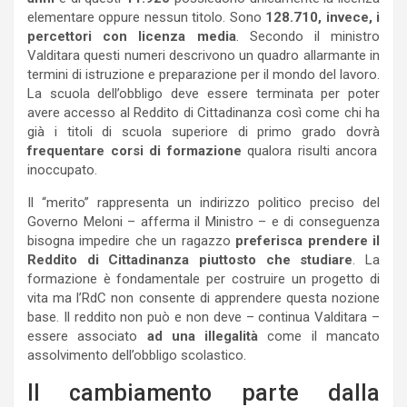
elementare oppure nessun titolo. Sono
128.710, invece, i
percettori con licenza media
. Secondo il ministro
Valditara questi numeri descrivono un quadro allarmante in
termini di istruzione e preparazione per il mondo del lavoro.
La scuola dell’obbligo deve essere terminata per poter
avere accesso al Reddito di Cittadinanza così come chi ha
già i titoli di scuola superiore di primo grado dovrà
frequentare corsi di formazione
qualora risulti ancora
inoccupato.
Il “merito” rappresenta un indirizzo politico preciso del
Governo Meloni – afferma il Ministro – e di conseguenza
bisogna impedire che un ragazzo
preferisca prendere il
Reddito di Cittadinanza piuttosto che studiare
. La
formazione è fondamentale per costruire un progetto di
vita ma l’RdC non consente di apprendere questa nozione
base. Il reddito non può e non deve – continua Valditara –
essere associato
ad una illegalità
come il mancato
assolvimento dell’obbligo scolastico.
Il cambiamento parte dalla