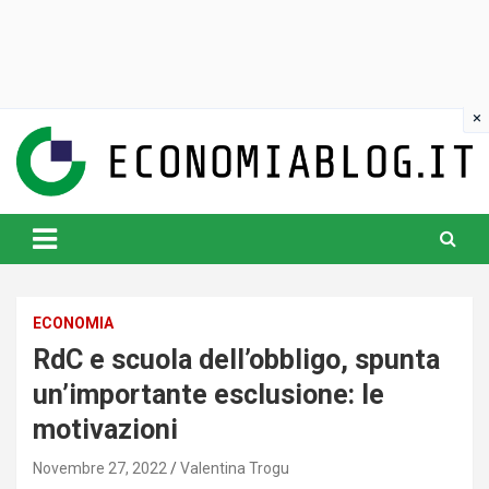
Skip
to
content
www.economiablog.it
ECONOMIA
RdC e scuola dell’obbligo, spunta
un’importante esclusione: le
motivazioni
Novembre 27, 2022
Valentina Trogu